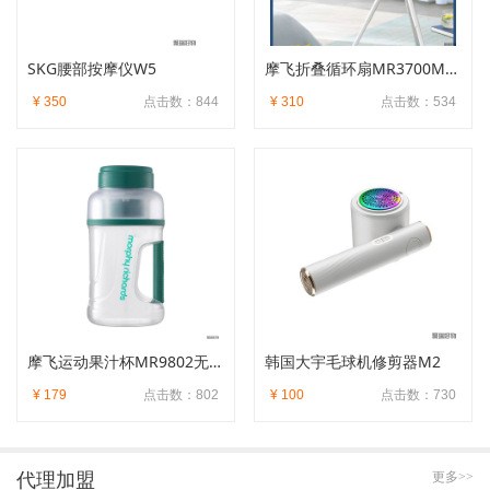
SKG腰部按摩仪W5
摩飞折叠循环扇MR3700MR3800无线充电便携遥控
¥ 350
点击数：844
¥ 310
点击数：534
摩飞运动果汁杯MR9802无线充电双盖榨汁杯户外大容量
韩国大宇毛球机修剪器M2
¥ 179
点击数：802
¥ 100
点击数：730
代理加盟
更多>>