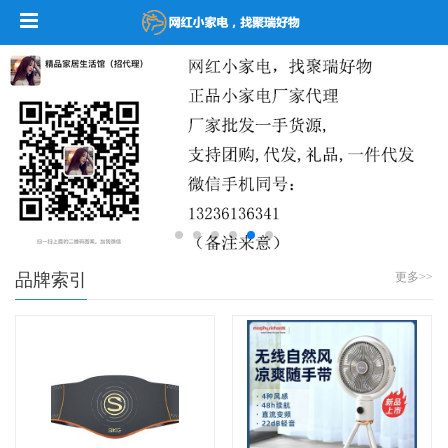
品牌索引
更多>>