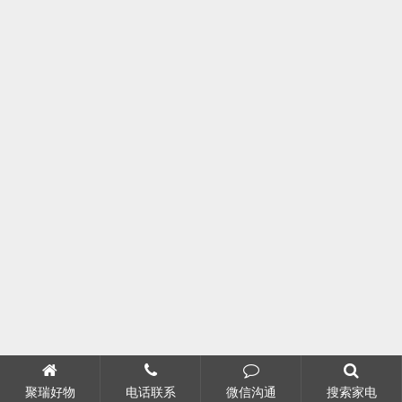
聚瑞好物
电话联系
微信沟通
搜索家电