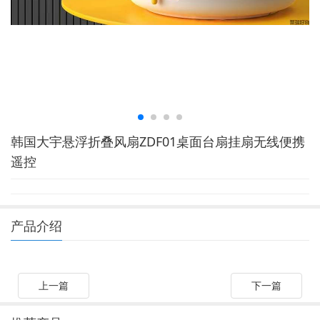
韩国大宇悬浮折叠风扇ZDF01桌面台扇挂扇无线便携
遥控
产品介绍
上一篇
下一篇