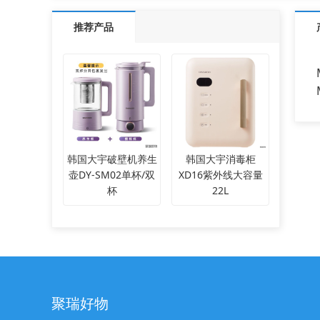
推荐产品
韩国大宇破壁机养生
韩国大宇消毒柜
壶DY-SM02单杯/双
XD16紫外线大容量
杯
22L
聚瑞好物