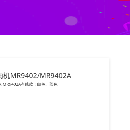
MR9402/MR9402A
色 MR9402A有线款：白色、蓝色