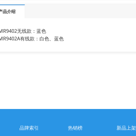
产品介绍
MR9402无线款：蓝色
MR9402A有线款：白色、蓝色
品牌索引
热销榜
新品上架