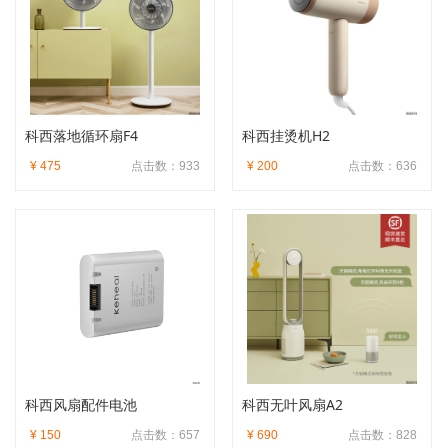
科西落地循环扇F4
科西挂烫机H2
¥ 475
点击数：933
¥ 200
点击数：636
科西风扇配件电池
科西无叶风扇A2
¥ 150
点击数：657
¥ 690
点击数：828