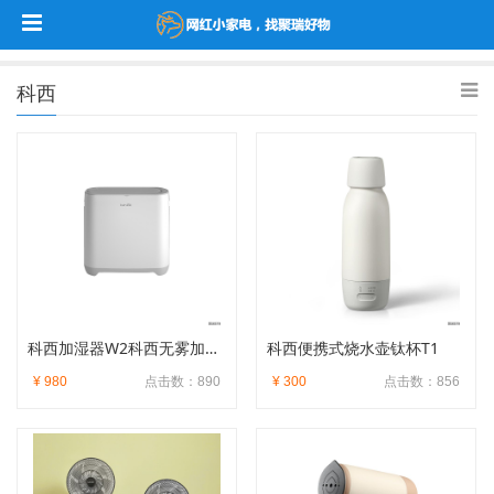
科西
科西加湿器W2科西无雾加湿器
科西便携式烧水壶钛杯T1
¥ 980
点击数：890
¥ 300
点击数：856